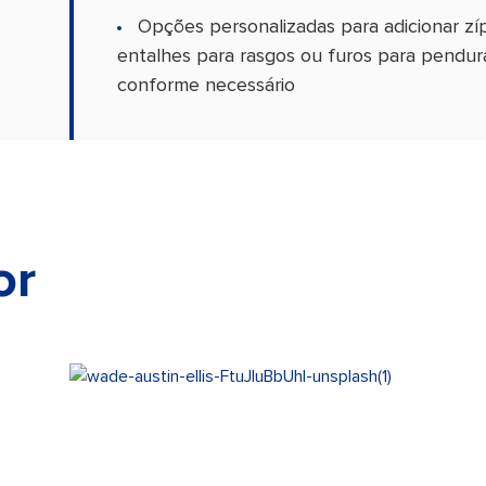
Opções personalizadas para adicionar zí
entalhes para rasgos ou furos para pendura
conforme necessário
or