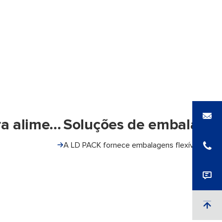
Soluções de embalagem para alimentos para animais de estimação
A LD PACK fornece embalagens flexíveis de alta