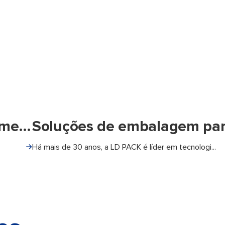
Embalagem para molhos e condimentos
Há mais de 30 anos, a LD PACK é líder em tecnologi...