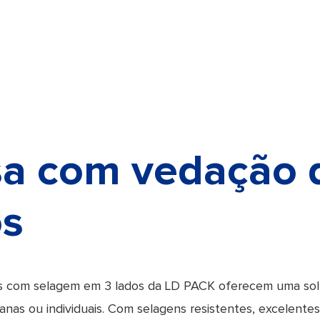
sa com vedação 
os
 com selagem em 3 lados da LD PACK oferecem uma solu
nas ou individuais. Com selagens resistentes, excelentes