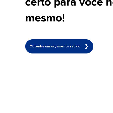
certo para você h
mesmo!
Obtenha um orçamento rápido