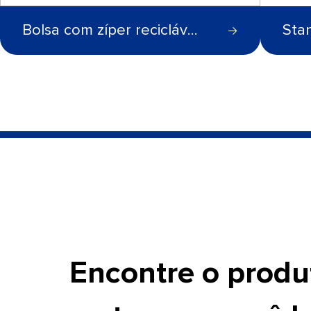
Bolsa com zíper reciclável e vertical
Sta
Encontre o produ