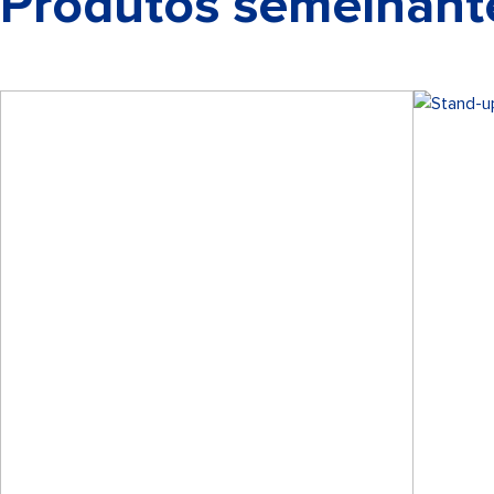
Produtos semelhant