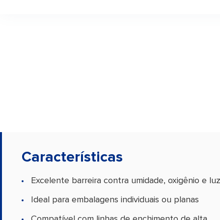
Características
Excelente barreira contra umidade, oxigênio e lu
Ideal para embalagens individuais ou planas
Compatível com linhas de enchimento de alta