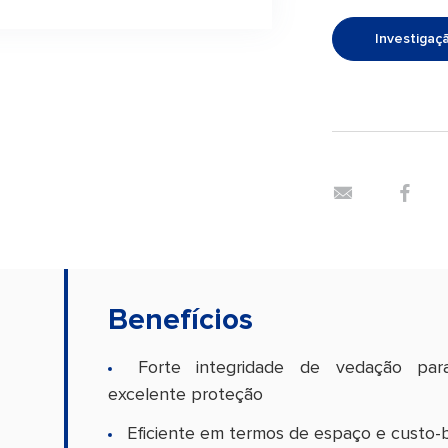
Investigaç
Benefícios
z
Forte integridade de vedação para
excelente proteção
Eficiente em termos de espaço e custo-