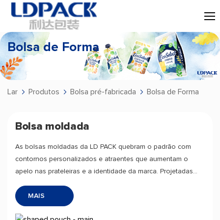
Bolsa de Forma
Lar
Produtos
Bolsa pré-fabricada
Bolsa de Forma
Bolsa moldada
As bolsas moldadas da LD PACK quebram o padrão com
contornos personalizados e atraentes que aumentam o
apelo nas prateleiras e a identidade da marca. Projetadas
para funcionalidade e estilo, elas oferecem alta proteção,
MAIS
fácil manuseio e total personalização.