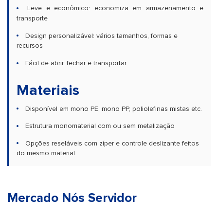
Leve e econômico: economiza em armazenamento e
transporte
Design personalizável: vários tamanhos, formas e
recursos
Fácil de abrir, fechar e transportar
Materiais
Disponível em mono PE, mono PP, poliolefinas mistas etc.
Estrutura monomaterial com ou sem metalização
Opções reseláveis com zíper e controle deslizante feitos
do mesmo material
Mercado Nós Servidor