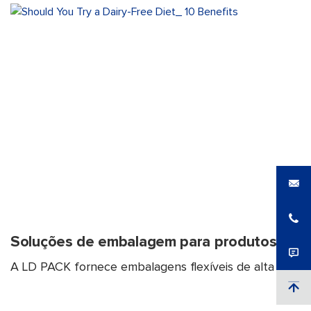
Soluções de embalagem para produtos láct
A LD PACK fornece embalagens flexíveis de alta bar...