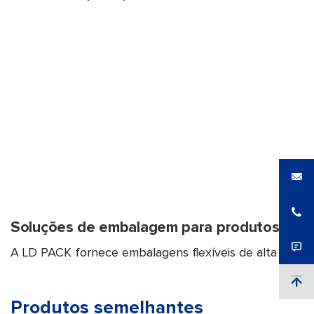
Soluções de embalagem para produtos láct
A LD PACK fornece embalagens flexíveis de alta bar...
Produtos semelhantes