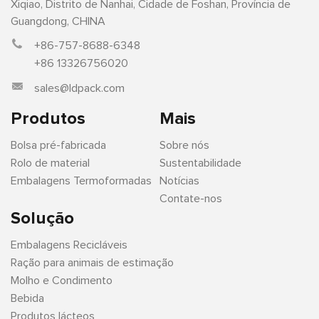
Xiqiao, Distrito de Nanhai, Cidade de Foshan, Província de
Guangdong, CHINA
+86-757-8688-6348
+86 13326756020
sales@ldpack.com
Produtos
Mais
Bolsa pré-fabricada
Sobre nós
Rolo de material
Sustentabilidade
Embalagens Termoformadas
Notícias
Contate-nos
Solução
Embalagens Recicláveis
Ração para animais de estimação
Molho e Condimento
Bebida
Produtos lácteos