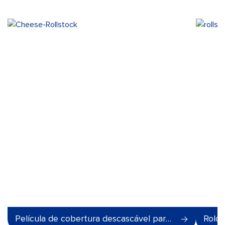
Película de cobertura descascável para embalagem de queijo