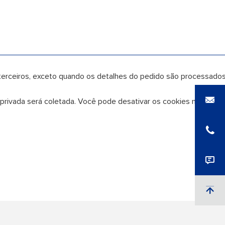
 terceiros, exceto quando os detalhes do pedido são processad
 privada será coletada. Você pode desativar os cookies no seu n