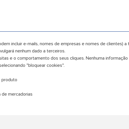
odem incluir e-mails, nomes de empresas e nomes de clientes) a
vulgará nenhum dado a terceiros.
 visitas e o comportamento dos seus cliques. Nenhuma informação
selecionando "bloquear cookies".
e produto
ga de mercadorias