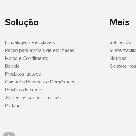
Solução
Mais
Embalagens Recicláveis
Sobre nós
Ração para animais de estimação
Sustentabili
Molho e Condimento
Notícias
Bebida
Contate-no
Produtos lácteos
Cuidados Pessoais e Domésticos
Produto de carne
Alimentos secos e lanches
Padaria