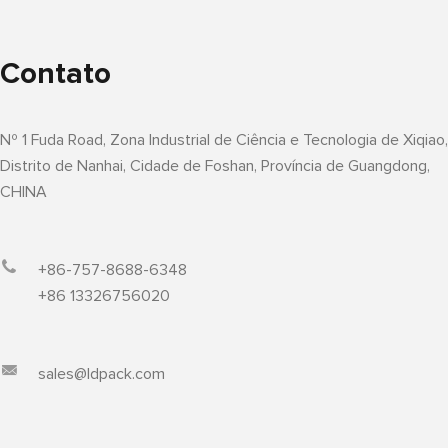
Contato
Nº 1 Fuda Road, Zona Industrial de Ciência e Tecnologia de Xiqiao,
Distrito de Nanhai, Cidade de Foshan, Província de Guangdong,
CHINA
+86-757-8688-6348
+86 13326756020
sales@ldpack.com