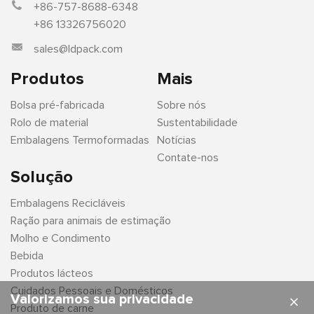
+86-757-8688-6348
+86 13326756020
sales@ldpack.com
Produtos
Mais
Bolsa pré-fabricada
Sobre nós
Rolo de material
Sustentabilidade
Embalagens Termoformadas
Notícias
Contate-nos
Solução
Embalagens Recicláveis
Ração para animais de estimação
Molho e Condimento
Bebida
Produtos lácteos
Cuidados Pessoais e Domésticos
Valorizamos sua privacidade
×
Produto de carne