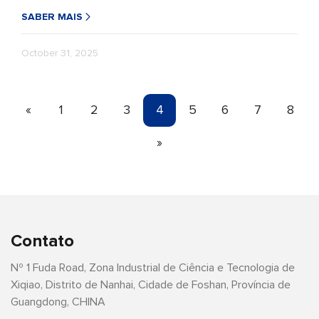
SABER MAIS
October 31, 2025
«
1
2
3
4
5
6
7
8
»
Contato
Nº 1 Fuda Road, Zona Industrial de Ciência e Tecnologia de
Xiqiao, Distrito de Nanhai, Cidade de Foshan, Província de
Guangdong, CHINA