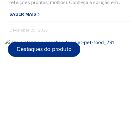
refeições prontas, molhos). Conheça a solução em
embalagens retortáveis da LD PACK.
SABER MAIS
December 25, 2025
Destaques do produto