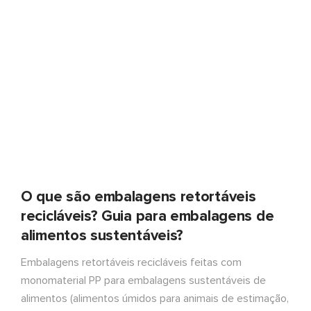
O que são embalagens retortáveis
recicláveis? Guia para embalagens de
alimentos sustentáveis?
Embalagens retortáveis recicláveis feitas com
monomaterial PP para embalagens sustentáveis de
alimentos (alimentos úmidos para animais de estimação,